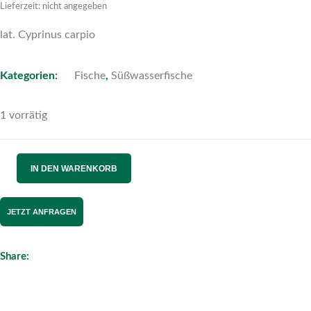
Lieferzeit: nicht angegeben
lat. Cyprinus carpio
Kategorien:
Fische
,
Süßwasserfische
1 vorrätig
IN DEN WARENKORB
JETZT ANFRAGEN
Share: