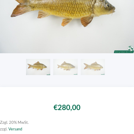
€
280,00
Zzgl. 20% MwSt.
zzgl.
Versand