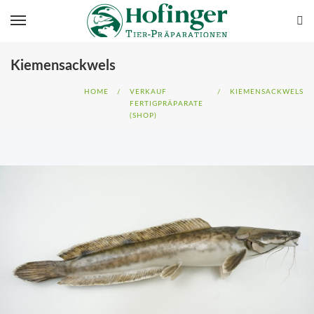
Kiemensackwels
HOME
/
VERKAUF
/
KIEMENSACKWELS
FERTIGPRÄPARATE
(SHOP)