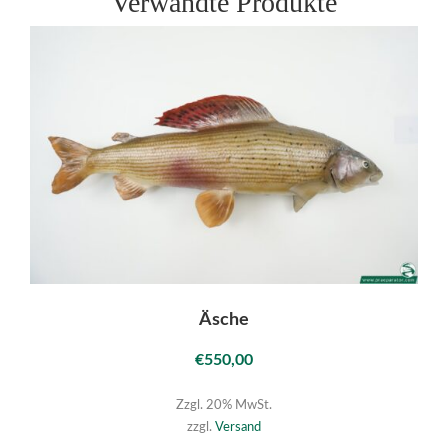
Verwandte Produkte
Äsche
€
550,00
Zzgl. 20% MwSt.
zzgl.
Versand