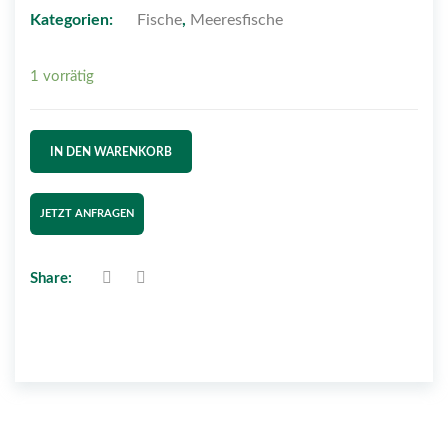
Kategorien:
Fische
,
Meeresfische
1 vorrätig
IN DEN WARENKORB
JETZT ANFRAGEN
Share: