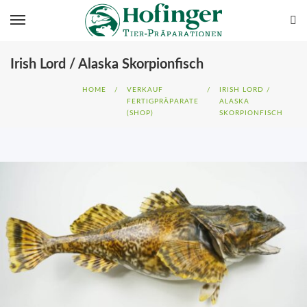
Irish Lord / Alaska Skorpionfisch
HOME
/
VERKAUF
/
IRISH LORD /
FERTIGPRÄPARATE
ALASKA
(SHOP)
SKORPIONFISCH