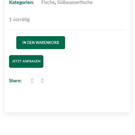
Kategorien:
Fische
,
Süßwasserfische
1 vorrätig
IN DEN WARENKORB
JETZT ANFRAGEN
Share: