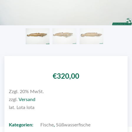
€
320,00
Zzgl. 20% MwSt.
zzgl.
Versand
lat. Lota lota
Kategorien:
Fische
,
Süßwasserfische