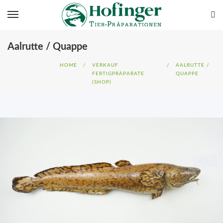
Aalrutte / Quappe
HOME
/
VERKAUF
/
AALRUTTE /
FERTIGPRÄPARATE
QUAPPE
(SHOP)